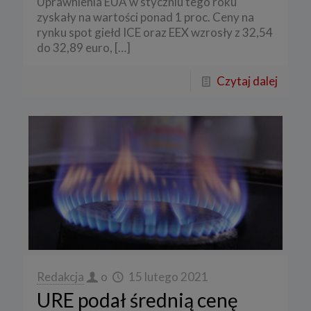
Uprawnienia EUA w styczniu tego roku
zyskały na wartości ponad 1 proc. Ceny na
rynku spot giełd ICE oraz EEX wzrosły z 32,54
do 32,89 euro,
[…]
Czytaj dalej
Redakcja
o
15 lutego 2021
URE podał średnią cenę