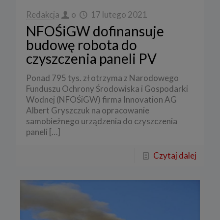
Redakcja
o
17 lutego 2021
NFOŚiGW dofinansuje
budowę robota do
czyszczenia paneli PV
Ponad 795 tys. zł otrzyma z Narodowego
Funduszu Ochrony Środowiska i Gospodarki
Wodnej (NFOŚiGW) firma Innovation AG
Albert Gryszczuk na opracowanie
samobieżnego urządzenia do czyszczenia
paneli
[…]
Czytaj dalej