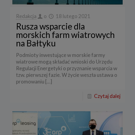
Redakcja
o
18 lutego 2021
Rusza wsparcie dla
morskich farm wiatrowych
na Bałtyku
Podmioty inwestujące w morskie farmy
wiatrowe mogą składać wnioski do Urzędu
Regulacji Energetyki o przyznanie wsparcia w
tzw. pierwszej fazie. W życie weszła ustawa o
promowaniu
[…]
Czytaj dalej