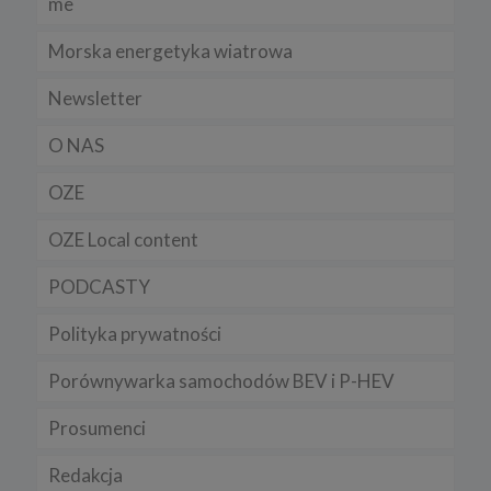
me
Morska energetyka wiatrowa
Newsletter
O NAS
OZE
OZE Local content
PODCASTY
Polityka prywatności
Porównywarka samochodów BEV i P-HEV
Prosumenci
Redakcja