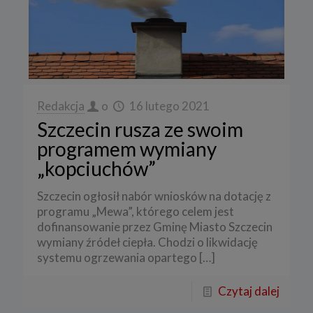
Redakcja
o
16 lutego 2021
Szczecin rusza ze swoim
programem wymiany
„kopciuchów”
Szczecin ogłosił nabór wniosków na dotację z
programu „Mewa”, którego celem jest
dofinansowanie przez Gminę Miasto Szczecin
wymiany źródeł ciepła. Chodzi o likwidację
systemu ogrzewania opartego
[…]
Czytaj dalej