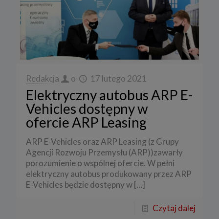
Redakcja
o
17 lutego 2021
Elektryczny autobus ARP E-
Vehicles dostępny w
ofercie ARP Leasing
ARP E-Vehicles oraz ARP Leasing (z Grupy
Agencji Rozwoju Przemysłu (ARP))zawarły
porozumienie o wspólnej ofercie. W pełni
elektryczny autobus produkowany przez ARP
E-Vehicles będzie dostępny w
[…]
Czytaj dalej