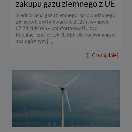
zakupu gazu ziemnego z UE
Średnia cena gazu ziemnego, sprowadzonego
z krajów UE w IV kwartale 2020 r. wyniosła
67,74 zł/MWh – poinformował Urząd
Regulacji Energetyki (URE). Dla porównania w
analogicznym
[…]
Czytaj dalej