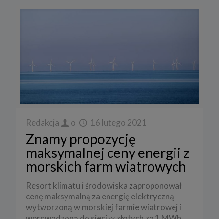
Redakcja
o
16 lutego 2021
Znamy propozycję
maksymalnej ceny energii z
morskich farm wiatrowych
Resort klimatu i środowiska zaproponował
cenę maksymalną za energię elektryczną
wytworzoną w morskiej farmie wiatrowej i
wprowadzoną do sieci w złotych za 1 MWh.