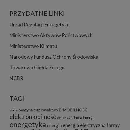
PRZYDATNE LINKI
Urząd Regulacji Energetyki
Ministerstwo Aktywów Państwowych
Ministerstwo Klimatu
Narodowy Fundusz Ochrony Środowiska
Towarowa Giełda Energii
NCBR
TAGI
E-MOBILNOŚĆ
benzyna
ciepłownictwo
akcje
elektromobilność
Enea
Energa
emisja CO2
energetyka
energia elektryczna
farmy
energia