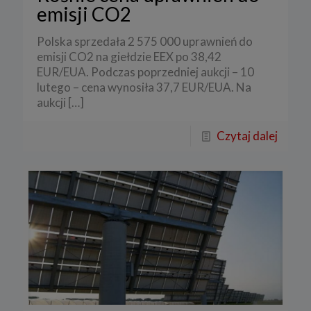
emisji CO2
Polska sprzedała 2 575 000 uprawnień do
emisji CO2 na giełdzie EEX po 38,42
EUR/EUA. Podczas poprzedniej aukcji – 10
lutego – cena wynosiła 37,7 EUR/EUA. Na
aukcji
[…]
Czytaj dalej