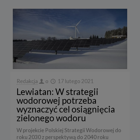
Redakcja
o
17 lutego 2021
Lewiatan: W strategii
wodorowej potrzeba
wyznaczyć cel osiągnięcia
zielonego wodoru
W projekcie Polskiej Strategii Wodorowej do
roku 2030 z perspektywą do 2040 roku