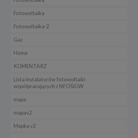
Regulamin serwisu
Fotowoltaika
Fotowoltaika-2
Gaz
Home
KOMENTARZ
Lista instalatorów fotowoltaiki
współpracujących z NFOŚiGW
mapa
mapav2
Mapka v2