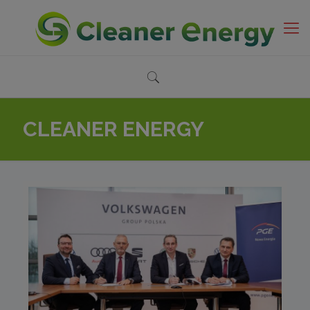
CLEANER ENERGY