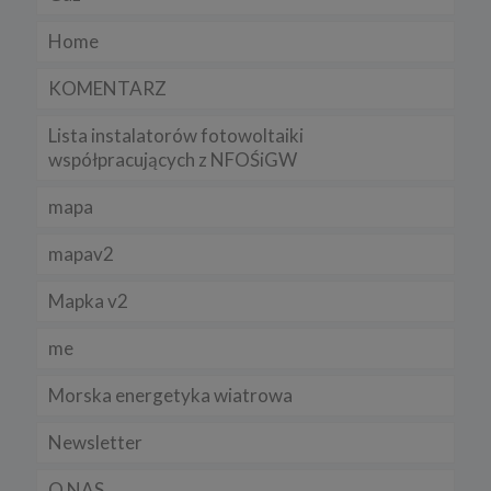
Home
KOMENTARZ
Lista instalatorów fotowoltaiki
współpracujących z NFOŚiGW
mapa
mapav2
Mapka v2
me
Morska energetyka wiatrowa
Newsletter
O NAS