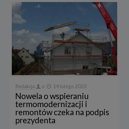
Redakcja
o
14 lutego 2020
Nowela o wspieraniu
termomodernizacji i
remontów czeka na podpis
prezydenta