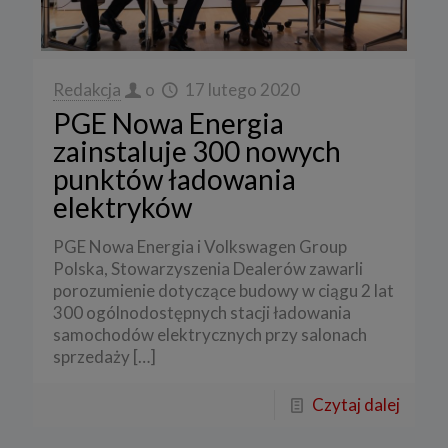
Redakcja
o
17 lutego 2020
PGE Nowa Energia
zainstaluje 300 nowych
punktów ładowania
elektryków
PGE Nowa Energia i Volkswagen Group
Polska, Stowarzyszenia Dealerów zawarli
porozumienie dotyczące budowy w ciągu 2 lat
300 ogólnodostępnych stacji ładowania
samochodów elektrycznych przy salonach
sprzedaży
[…]
Czytaj dalej