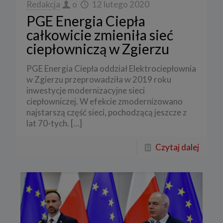
Redakcja
o
12 lutego 2020
PGE Energia Ciepła
całkowicie zmieniła sieć
ciepłowniczą w Zgierzu
PGE Energia Ciepła oddział Elektrociepłownia
w Zgierzu przeprowadziła w 2019 roku
inwestycje modernizacyjne sieci
ciepłowniczej. W efekcie zmodernizowano
najstarszą część sieci, pochodzącą jeszcze z
lat 70-tych.
[…]
Czytaj dalej