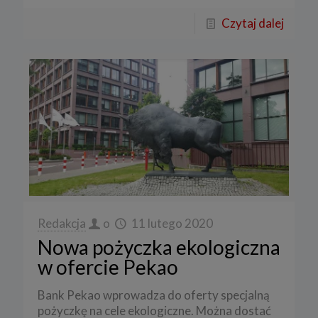
Czytaj dalej
Redakcja
o
11 lutego 2020
Nowa pożyczka ekologiczna
w ofercie Pekao
Bank Pekao wprowadza do oferty specjalną
pożyczkę na cele ekologiczne. Można dostać