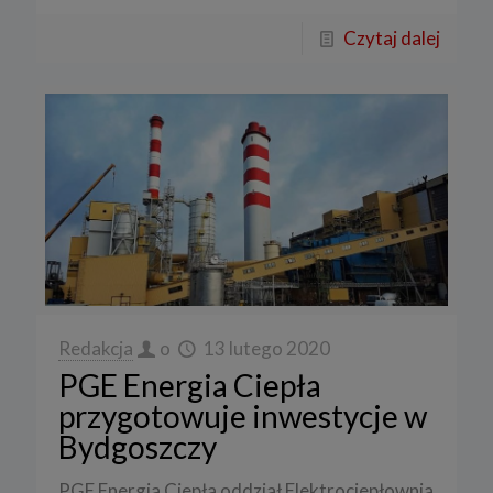
Czytaj dalej
Redakcja
o
13 lutego 2020
PGE Energia Ciepła
przygotowuje inwestycje w
Bydgoszczy
PGE Energia Ciepła oddział Elektrociepłownia