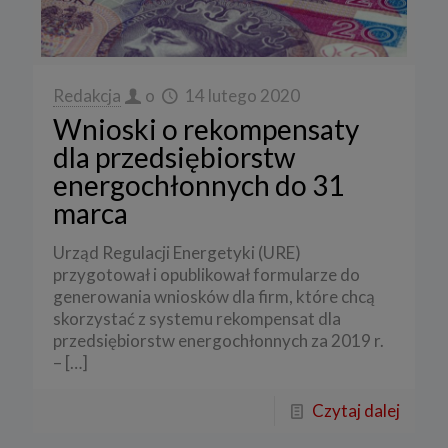
Redakcja
o
14 lutego 2020
Wnioski o rekompensaty
dla przedsiębiorstw
energochłonnych do 31
marca
Urząd Regulacji Energetyki (URE)
przygotował i opublikował formularze do
generowania wniosków dla firm, które chcą
skorzystać z systemu rekompensat dla
przedsiębiorstw energochłonnych za 2019 r.
–
[…]
Czytaj dalej