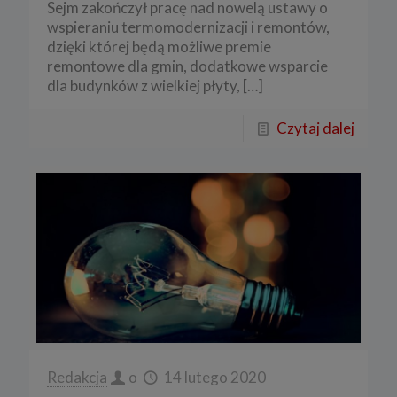
Sejm zakończył pracę nad nowelą ustawy o
wspieraniu termomodernizacji i remontów,
dzięki której będą możliwe premie
remontowe dla gmin, dodatkowe wsparcie
dla budynków z wielkiej płyty,
[…]
Czytaj dalej
Redakcja
o
14 lutego 2020