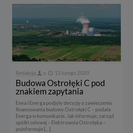
Redakcja
o
13 lutego 2020
Budowa Ostrołęki C pod
znakiem zapytania
Enea i Energa podjęły decyzję o zawieszeniu
finansowania budowy Ostrołęki C – podała
Energa w komunikacie. Jak informuje, zarząd
spółki celowej – Elektrownia Ostrołęka –
poinformuje
[…]