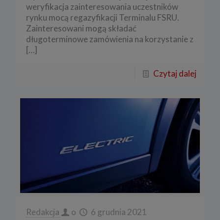
weryfikacja zainteresowania uczestników
rynku mocą regazyfikacji Terminalu FSRU.
Zainteresowani mogą składać
długoterminowe zamówienia na korzystanie z
[…]
Czytaj dalej
Redakcja
o
6 grudnia 2021