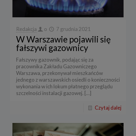
Redakcja
o
7 grudnia 2021
W Warszawie pojawili się
fałszywi gazownicy
Fałszywy gazownik, podając się za
pracownika Zakładu Gazowniczego
Warszawa, przekonywał mieszkańców
jednego z warszawskich osiedli o konieczności
wykonania w ich lokum płatnego przeglądu
szczelności instalacji gazowej.
[…]
Czytaj dalej