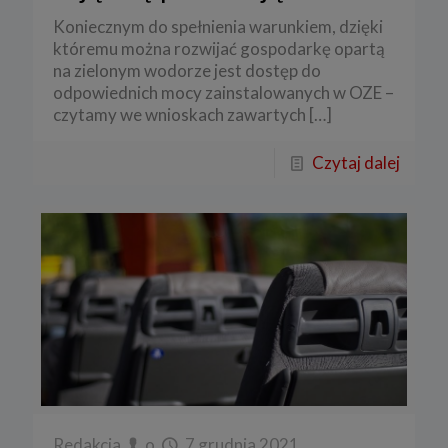
Koniecznym do spełnienia warunkiem, dzięki
któremu można rozwijać gospodarkę opartą
na zielonym wodorze jest dostęp do
odpowiednich mocy zainstalowanych w OZE –
czytamy we wnioskach zawartych
[…]
Czytaj dalej
Redakcja
o
7 grudnia 2021