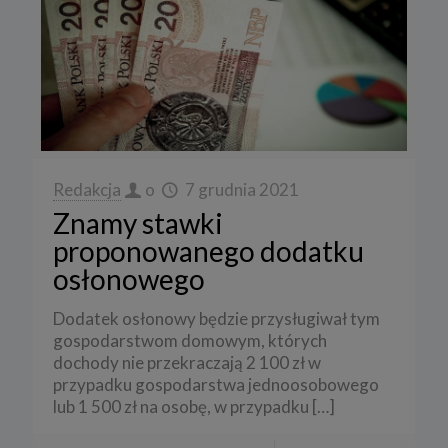
Redakcja
o
7 grudnia 2021
Znamy stawki
proponowanego dodatku
osłonowego
Dodatek osłonowy będzie przysługiwał tym
gospodarstwom domowym, których
dochody nie przekraczają 2 100 zł w
przypadku gospodarstwa jednoosobowego
lub 1 500 zł na osobę, w przypadku
[…]