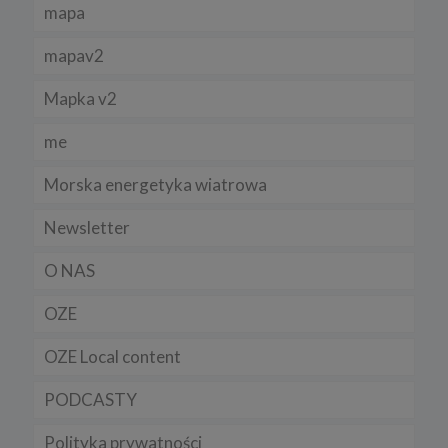
mapa
mapav2
Mapka v2
me
Morska energetyka wiatrowa
Newsletter
O NAS
OZE
OZE Local content
PODCASTY
Polityka prywatności