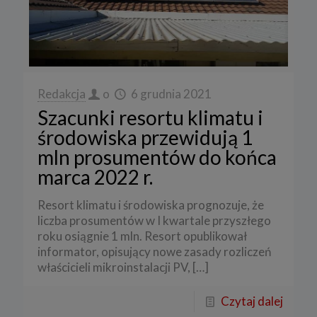
Redakcja
o
6 grudnia 2021
Szacunki resortu klimatu i
środowiska przewidują 1
mln prosumentów do końca
marca 2022 r.
Resort klimatu i środowiska prognozuje, że
liczba prosumentów w I kwartale przyszłego
roku osiągnie 1 mln. Resort opublikował
informator, opisujący nowe zasady rozliczeń
właścicieli mikroinstalacji PV,
[…]
Czytaj dalej