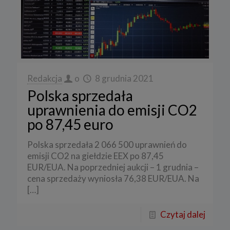
Redakcja
o
8 grudnia 2021
Polska sprzedała
uprawnienia do emisji CO2
po 87,45 euro
Polska sprzedała 2 066 500 uprawnień do
emisji CO2 na giełdzie EEX po 87,45
EUR/EUA. Na poprzedniej aukcji – 1 grudnia –
cena sprzedaży wyniosła 76,38 EUR/EUA. Na
[…]
Czytaj dalej