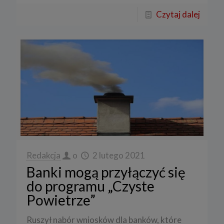
Czytaj dalej
Redakcja
o
2 lutego 2021
Banki mogą przyłączyć się
do programu „Czyste
Powietrze”
Ruszył nabór wniosków dla banków, które