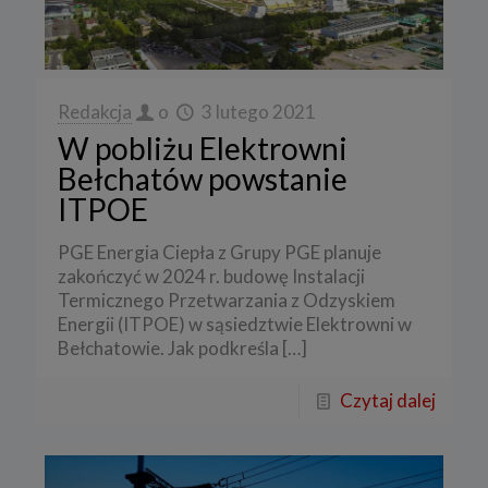
Redakcja
o
3 lutego 2021
W pobliżu Elektrowni
Bełchatów powstanie
ITPOE
PGE Energia Ciepła z Grupy PGE planuje
zakończyć w 2024 r. budowę Instalacji
Termicznego Przetwarzania z Odzyskiem
Energii (ITPOE) w sąsiedztwie Elektrowni w
Bełchatowie. Jak podkreśla
[…]
Czytaj dalej