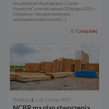
chcą dołączyć do programu „Czyste
Powietrze”, a termin upływa 23 lutego 2021 r.
Od połowy roku planowane jest
udostępnienie pierwszych
[…]
Czytaj dalej
Redakcja
o
2 lutego 2021
NCBR ma plan stworzenia