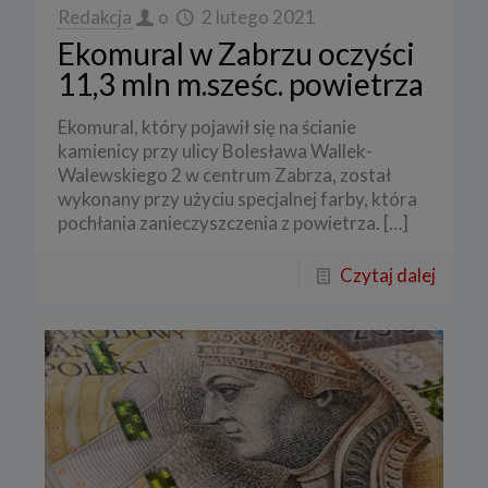
Redakcja
o
2 lutego 2021
Ekomural w Zabrzu oczyści
11,3 mln m.sześc. powietrza
Ekomural, który pojawił się na ścianie
kamienicy przy ulicy Bolesława Wallek-
Walewskiego 2 w centrum Zabrza, został
wykonany przy użyciu specjalnej farby, która
pochłania zanieczyszczenia z powietrza.
[…]
Czytaj dalej