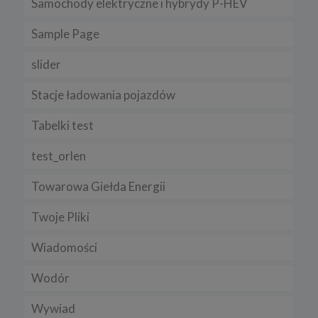
Samochody elektryczne i hybrydy P-HEV
Sample Page
slider
Stacje ładowania pojazdów
Tabelki test
test_orlen
Towarowa Giełda Energii
Twoje Pliki
Wiadomości
Wodór
Wywiad