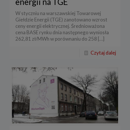
energii na TGE
W styczniu na warszawskiej Towarowej
Giełdzie Energii (TGE) zanotowano wzrost
ceny energii elektrycznej. Średnioważona
cena BASE rynku dnia następnego wyniosła
262,81 zł/MWh w porównaniu do 258
[…]
Czytaj dalej