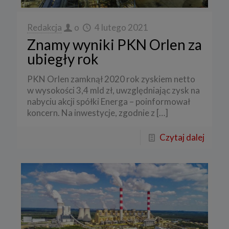
Redakcja
o
4 lutego 2021
Znamy wyniki PKN Orlen za
ubiegły rok
PKN Orlen zamknął 2020 rok zyskiem netto
w wysokości 3,4 mld zł, uwzględniając zysk na
nabyciu akcji spółki Energa – poinformował
koncern. Na inwestycje, zgodnie z
[…]
Czytaj dalej