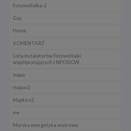
Fotowoltaika-2
Gaz
Home
KOMENTARZ
Lista instalatorów fotowoltaiki
współpracujących z NFOŚiGW
mapa
mapav2
Mapka v2
me
Morska energetyka wiatrowa