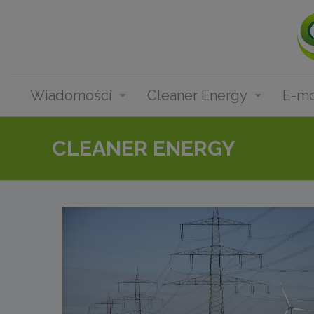
Wiadomości
Cleaner Energy
E-mo
CLEANER ENERGY