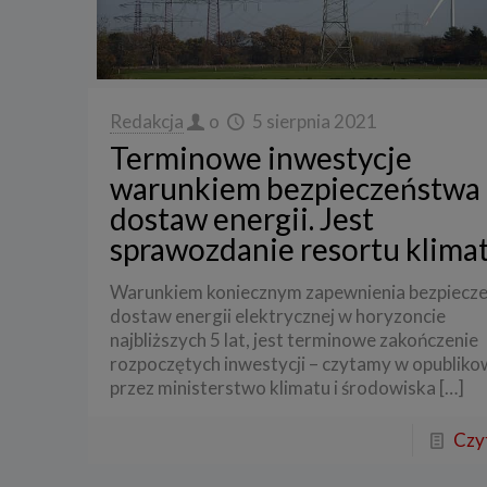
Redakcja
o
5 sierpnia 2021
Terminowe inwestycje
warunkiem bezpieczeństwa
dostaw energii. Jest
sprawozdanie resortu klima
Warunkiem koniecznym zapewnienia bezpiecz
dostaw energii elektrycznej w horyzoncie
najbliższych 5 lat, jest terminowe zakończenie
rozpoczętych inwestycji – czytamy w opublik
przez ministerstwo klimatu i środowiska
[…]
Czyt