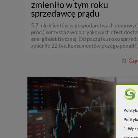
zmieniło w tym roku
sprzedawcę prądu
5,7 mln klientów w gospodarstwach domowyc
proc.) korzysta z wolnorynkowych ofert dos
energii elektrycznej. Od początku roku sprz
zmieniło 22 tys. konsumentów z czego ponad
[
Czyt
Polityk
Polityk
1. Wpr