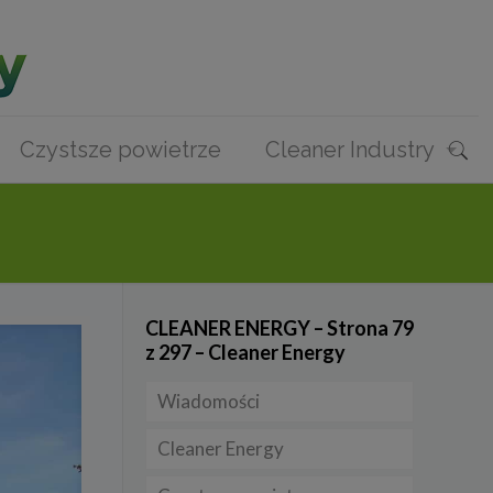
Czystsze powietrze
Cleaner Industry
CLEANER ENERGY – Strona 79
z 297 – Cleaner Energy
Wiadomości
Cleaner Energy
Firmy