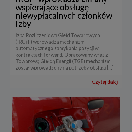
wspierające obsługę
niewypłacalnych członków
Izby
Izba Rozliczeniowa Giełd Towarowych
(IRGiT) wprowadza mechanizm
automatycznego zamykania pozycji w
kontraktach forward. Opracowany wraz z
Towarową Giełdą Energii (TGE) mechanizm
został wprowadzony na potrzeby obsługi
[…]
Czytaj dalej