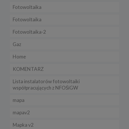
Regulamin serwisu
Fotowoltaika
Fotowoltaika
Fotowoltaika-2
Gaz
Home
KOMENTARZ
Lista instalatorów fotowoltaiki
współpracujących z NFOŚiGW
mapa
mapav2
Mapka v2