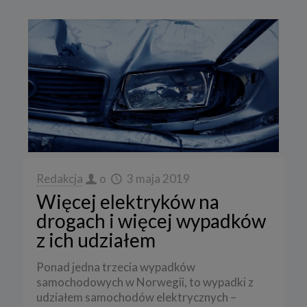
Redakcja
o
3 maja 2019
Więcej elektryków na
drogach i więcej wypadków
z ich udziałem
Ponad jedna trzecia wypadków
samochodowych w Norwegii, to wypadki z
udziałem samochodów elektrycznych –