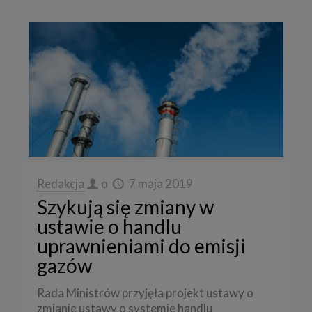
Redakcja
o
7 maja 2019
Szykują się zmiany w
ustawie o handlu
uprawnieniami do emisji
gazów
Rada Ministrów przyjęła projekt ustawy o
zmianie ustawy o systemie handlu