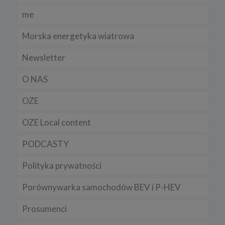
me
Morska energetyka wiatrowa
Newsletter
O NAS
OZE
OZE Local content
PODCASTY
Polityka prywatności
Porównywarka samochodów BEV i P-HEV
Prosumenci