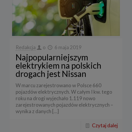
Redakcja
o
6 maja 2019
Najpopularniejszym
elektrykiem na polskich
drogach jest Nissan
W marcu zarejestrowano w Polsce 660
pojazdów elektrycznych. W całym I kw. tego
roku na drogi wyjechało 1.119 nowo
zarejestrowanych pojazdów elektrycznych –
wynika z danych
[…]
Czytaj dalej