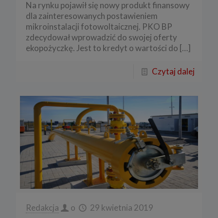
Na rynku pojawił się nowy produkt finansowy
dla zainteresowanych postawieniem
mikroinstalacji fotowoltaicznej. PKO BP
zdecydował wprowadzić do swojej oferty
ekopożyczkę. Jest to kredyt o wartości do
[…]
Czytaj dalej
Redakcja
o
29 kwietnia 2019