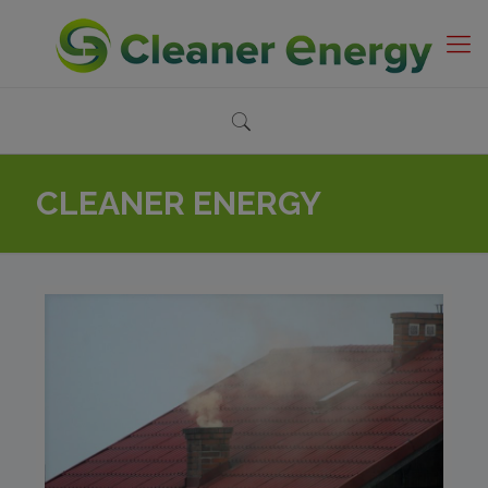
CLEANER ENERGY