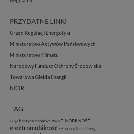
Regulamin
PRZYDATNE LINKI
Urząd Regulacji Energetyki
Ministerstwo Aktywów Państwowych
Ministerstwo Klimatu
Narodowy Fundusz Ochrony Środowiska
Towarowa Giełda Energii
NCBR
TAGI
E-MOBILNOŚĆ
benzyna
ciepłownictwo
akcje
elektromobilność
Enea
Energa
emisja CO2