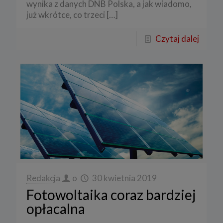
wynika z danych DNB Polska, a jak wiadomo,
już wkrótce, co trzeci
[…]
Czytaj dalej
Redakcja
o
30 kwietnia 2019
Fotowoltaika coraz bardziej
opłacalna