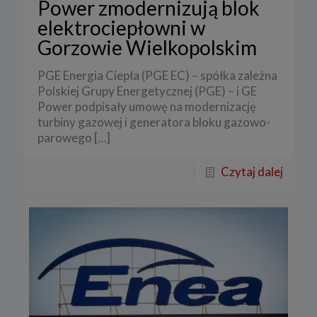
Power zmodernizują blok
elektrociepłowni w
Gorzowie Wielkopolskim
PGE Energia Ciepła (PGE EC) – spółka zależna
Polskiej Grupy Energetycznej (PGE) – i GE
Power podpisały umowę na modernizację
turbiny gazowej i generatora bloku gazowo-
parowego
[…]
Czytaj dalej