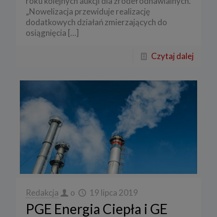
roku kolejnych aukcji dla źródeł odnawialnych.
„Nowelizacja przewiduje realizację
dodatkowych działań zmierzających do
osiągnięcia
[…]
Czytaj dalej
Redakcja
o
19 lipca 2019
PGE Energia Ciepła i GE