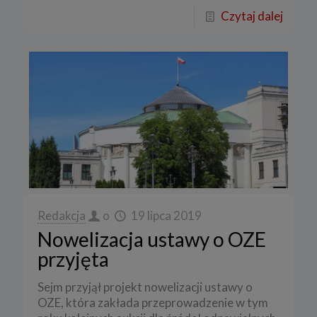
Czytaj dalej
Redakcja
o
19 lipca 2019
Nowelizacja ustawy o OZE
przyjęta
Sejm przyjął projekt nowelizacji ustawy o
OZE, która zakłada przeprowadzenie w tym