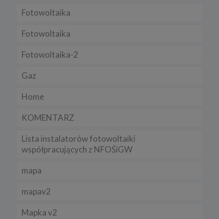
Regulamin serwisu
Fotowoltaika
Fotowoltaika
Fotowoltaika-2
Gaz
Home
KOMENTARZ
Lista instalatorów fotowoltaiki
współpracujących z NFOŚiGW
mapa
mapav2
Mapka v2