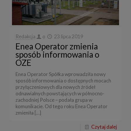
Redakcja
o
23 lipca 2019
Enea Operator zmienia
sposób informowania o
OZE
Enea Operator Spółka wprowadziła nowy
sposób informowania o dostępnych mocach
przyłączeniowych dla nowych źródeł
odnawialnych powstających w północno-
zachodniej Polsce – podała grupa w
komunikacie. Od tego roku Enea Operator
zmieniła
[…]
Czytaj dalej