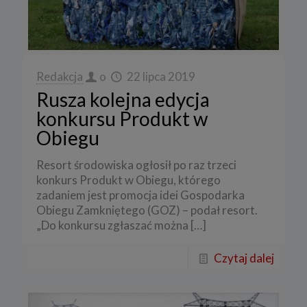
Redakcja
o
22 lipca 2019
Rusza kolejna edycja
konkursu Produkt w
Obiegu
Resort środowiska ogłosił po raz trzeci
konkurs Produkt w Obiegu, którego
zadaniem jest promocja idei Gospodarka
Obiegu Zamkniętego (GOZ) – podał resort.
„Do konkursu zgłaszać można
[…]
Czytaj dalej