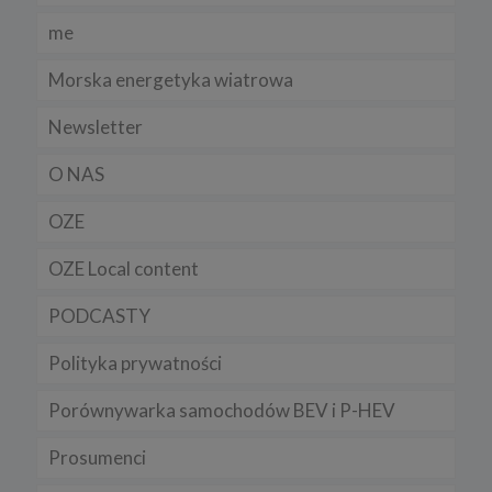
me
Morska energetyka wiatrowa
Newsletter
O NAS
OZE
OZE Local content
PODCASTY
Polityka prywatności
Porównywarka samochodów BEV i P-HEV
Prosumenci