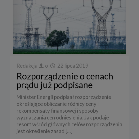
Redakcja
o
22 lipca 2019
Rozporządzenie o cenach
prądu już podpisane
Minister Energii podpisał rozporządzenie
określające obliczanie różnicy ceny i
rekompensaty finansowej i sposoby
wyznaczania cen odniesienia. Jak podaje
resort wśród głównych celów rozporządzenia
jest określenie zasad
[…]