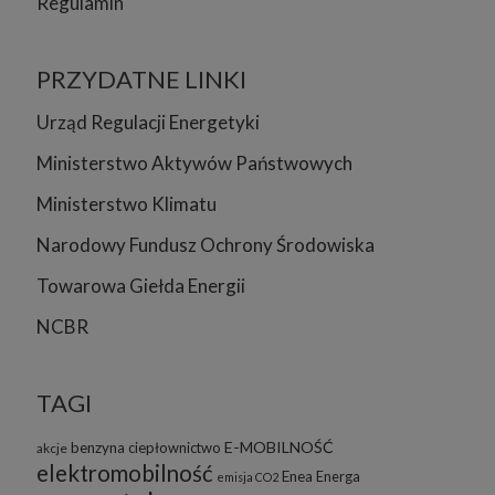
Regulamin
PRZYDATNE LINKI
Urząd Regulacji Energetyki
Ministerstwo Aktywów Państwowych
Ministerstwo Klimatu
Narodowy Fundusz Ochrony Środowiska
Towarowa Giełda Energii
NCBR
TAGI
E-MOBILNOŚĆ
benzyna
ciepłownictwo
akcje
elektromobilność
Enea
Energa
emisja CO2