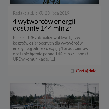
Redakcja
o
23 lipca 2019
4 wytwórców energii
dostanie 144 mln zł
Prezes URE zaktualizował kwotę tzw.
kosztów osieroconych dla wytwórców
energii. Zgodnie z decyzją 4 producentów
dostanie łącznie ponad 144 mln zł – podał
URE w komunikacie.
[…]
Czytaj dalej