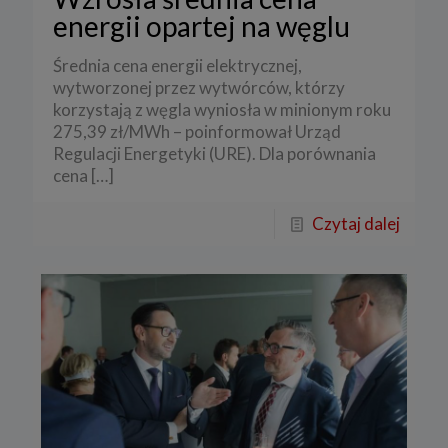
energii opartej na węglu
Średnia cena energii elektrycznej,
wytworzonej przez wytwórców, którzy
korzystają z węgla wyniosła w minionym roku
275,39 zł/MWh – poinformował Urząd
Regulacji Energetyki (URE). Dla porównania
cena
[…]
Czytaj dalej