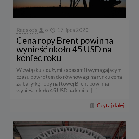
Redakcja
o
17 lipca 2020
Cena ropy Brent powinna
wynieść około 45 USD na
koniec roku
W związku z dużymi zapasami i wymagającym
czasu powrotem do równowagi na rynku cena
za baryłkę ropy naftowej Brent powinna
wynieść około 45 USD na koniec
[…]
Czytaj dalej