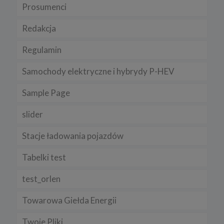
Prosumenci
Redakcja
Regulamin
Samochody elektryczne i hybrydy P-HEV
Sample Page
slider
Stacje ładowania pojazdów
Tabelki test
test_orlen
Towarowa Giełda Energii
Twoje Pliki