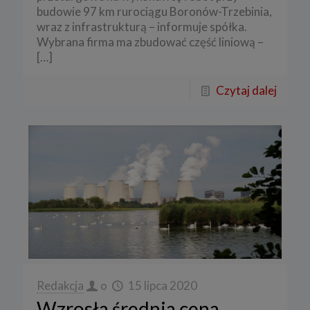
budowie 97 km rurociągu Boronów-Trzebinia,
wraz z infrastrukturą – informuje spółka.
Wybrana firma ma zbudować część liniową –
[…]
Czytaj dalej
Redakcja
o
15 lipca 2020
Wzrosła średnia cena