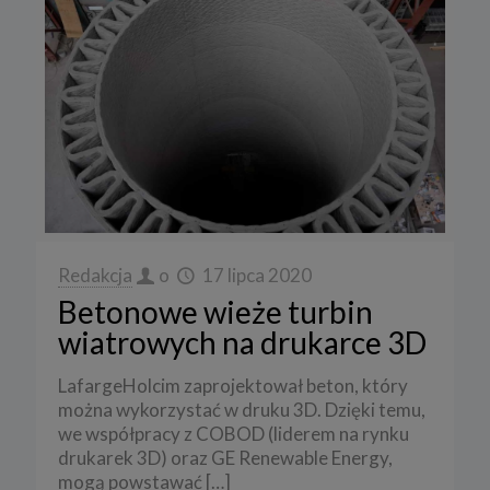
Redakcja
o
17 lipca 2020
Betonowe wieże turbin
wiatrowych na drukarce 3D
LafargeHolcim zaprojektował beton, który
można wykorzystać w druku 3D. Dzięki temu,
we współpracy z COBOD (liderem na rynku
drukarek 3D) oraz GE Renewable Energy,
mogą powstawać
[…]