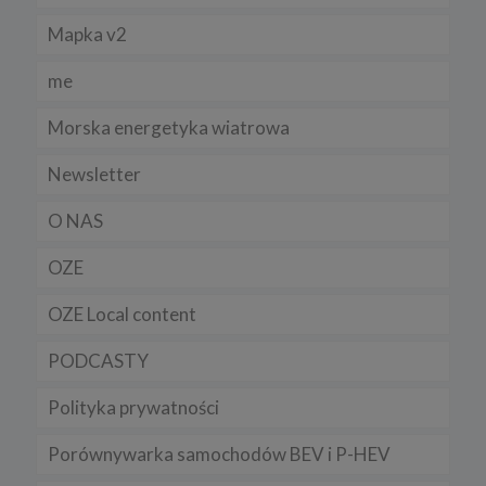
Mapka v2
me
Morska energetyka wiatrowa
Newsletter
O NAS
OZE
OZE Local content
PODCASTY
Polityka prywatności
Porównywarka samochodów BEV i P-HEV