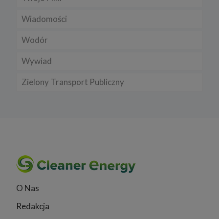
Wiadomości
Wodór
Wywiad
Zielony Transport Publiczny
O Nas
Redakcja