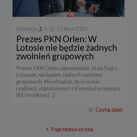
Redakcja
o
15 lipca 2020
Prezes PKN Orlen: W
Lotosie nie będzie żadnych
zwolnień grupowych
Prezes PKN Orlen zapowiedział, że po fuzji z
Lotosem, nie będzie żadnych zwolnień
grupowych. Mówił także, że w czasie
realizacji, uzgodnionych z Komisją Europejską
(KE) środków
[…]
Czytaj dalej
Poprzednia strona