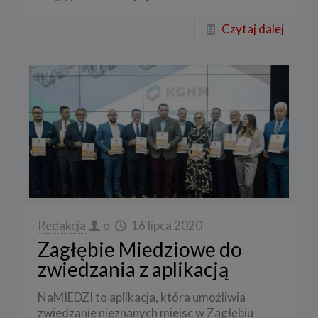
Czytaj dalej
Redakcja
o
16 lipca 2020
Zagłębie Miedziowe do
zwiedzania z aplikacją
NaMIEDZI to aplikacja, która umożliwia
zwiedzanie nieznanych miejsc w Zagłębiu