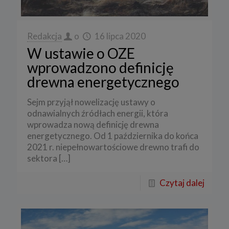
Redakcja
o
16 lipca 2020
W ustawie o OZE
wprowadzono definicję
drewna energetycznego
Sejm przyjął nowelizację ustawy o
odnawialnych źródłach energii, która
wprowadza nową definicję drewna
energetycznego. Od 1 października do końca
2021 r. niepełnowartościowe drewno trafi do
sektora
[…]
Czytaj dalej