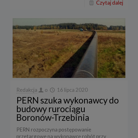
Czytaj dalej
Redakcja
o
16 lipca 2020
PERN szuka wykonawcy do
budowy rurociągu
Boronów-Trzebinia
PERN rozpoczyna postępowanie
przetargowe na wykonawcę robót przy