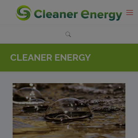
CLEANER ENERGY