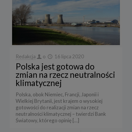
Redakcja
o
16 lipca 2020
Polska jest gotowa do
zmian na rzecz neutralności
klimatycznej
Polska, obok Niemiec, Francji, Japonii i
Wielkiej Brytanii, jest krajem o wysokiej
gotowości do realizacji zmian na rzecz
neutralności klimatycznej – twierdzi Bank
Światowy, którego opinię
[…]