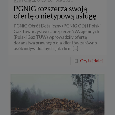
PGNiG rozszerza swoją
ofertę o nietypową usługę
PGNiG Obrót Detaliczny (PGNiG OD) i Polski
Gaz Towarzystwo Ubezpieczeń Wzajemnych
(Polski Gaz TUW) wprowadziły ofertę
doradztwa prawnego dla klientów zarówno
osób indywidualnych, jak i firm
[…]
Czytaj dalej