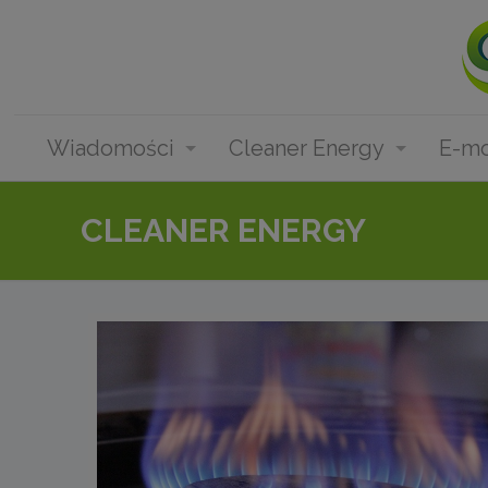
Wiadomości
Cleaner Energy
E-mo
CLEANER ENERGY