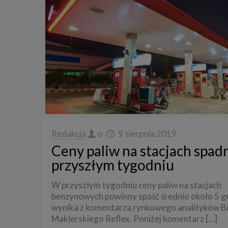
Redakcja
o
9 sierpnia 2019
Ceny paliw na stacjach spad
przyszłym tygodniu
W przyszłym tygodniu ceny paliw na stacjach
benzynowych powinny spaść średnio około 5 gr z
wynika z komentarza rynkowego analityków B
Maklerskiego Reflex. Poniżej komentarz
[…]