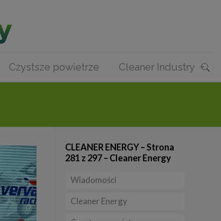
Czystsze powietrze
Cleaner Industry
CLEANER ENERGY – Strona
281 z 297 – Cleaner Energy
Wiadomości
Cleaner Energy
Firmy