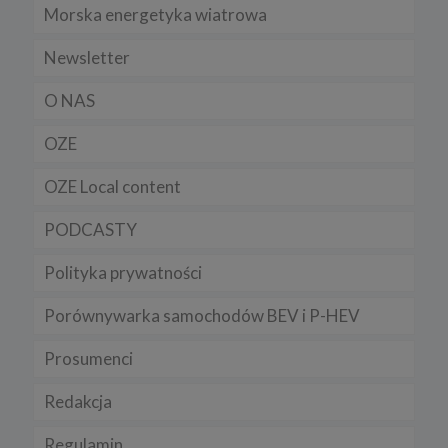
Morska energetyka wiatrowa
Newsletter
O NAS
OZE
OZE Local content
PODCASTY
Polityka prywatności
Porównywarka samochodów BEV i P-HEV
Prosumenci
Redakcja
Regulamin