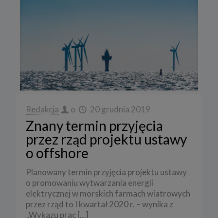
Redakcja
o
20 grudnia 2019
Znany termin przyjęcia
przez rząd projektu ustawy
o offshore
Planowany termin przyjęcia projektu ustawy
o promowaniu wytwarzania energii
elektrycznej w morskich farmach wiatrowych
przez rząd to I kwartał 2020 r. – wynika z
„Wykazu prac
[…]