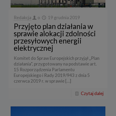
Redakcja
o
19 grudnia 2019
Przyjęto plan działania w
sprawie alokacji zdolności
przesyłowych energii
elektrycznej
Komitet do Spraw Europejskich przyjął „Plan
działania”, przygotowany na podstawie art.
15 Rozporządzenia Parlamentu
Europejskiego i Rady 2019/943 z dnia 5
czerwca 2019 r. w sprawie
[…]
Czytaj dalej