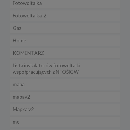
Fotowoltaika
Fotowoltaika-2
Gaz
Home
KOMENTARZ
Lista instalatorów fotowoltaiki
współpracujących z NFOŚiGW
mapa
mapav2
Mapka v2
me