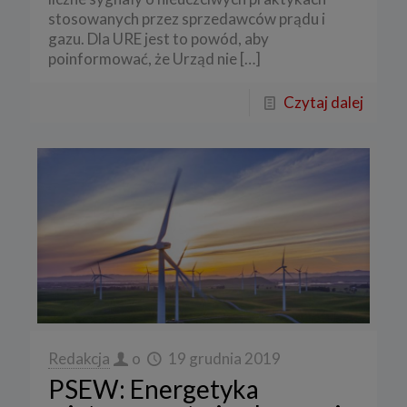
stosowanych przez sprzedawców prądu i
gazu. Dla URE jest to powód, aby
poinformować, że Urząd nie
[…]
Czytaj dalej
Redakcja
o
19 grudnia 2019
PSEW: Energetyka