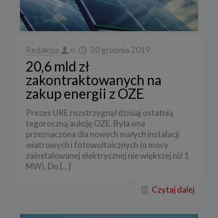
Redakcja
o
20 grudnia 2019
20,6 mld zł
zakontraktowanych na
zakup energii z OZE
Prezes URE rozstrzygnął dzisiaj ostatnią
tegoroczną aukcję OZE. Była ona
przeznaczona dla nowych małych instalacji
wiatrowych i fotowoltaicznych (o mocy
zainstalowanej elektrycznej nie większej niż 1
MW). Do
[…]
Czytaj dalej