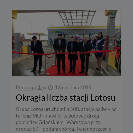
Redakcja
o
18 grudnia 2019
Okrągła liczba stacji Lotosu
Grupa Lotos uruchomiła 500. stację paliw – na
terenie MOP Pawliki, w połowie drogi
pomiędzy Gdańskiem i Warszawą przy
drodze S7 – podała spółka. To jednocześnie