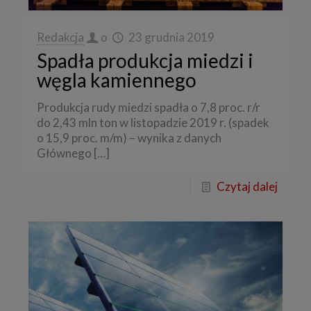
Redakcja
o
23 grudnia 2019
Spadła produkcja miedzi i
węgla kamiennego
Produkcja rudy miedzi spadła o 7,8 proc. r/r
do 2,43 mln ton w listopadzie 2019 r. (spadek
o 15,9 proc. m/m) – wynika z danych
Głównego
[…]
Czytaj dalej