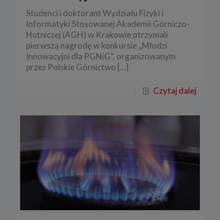
Studenci i doktorant Wydziału Fizyki i
Informatyki Stosowanej Akademii Górniczo-
Hutniczej (AGH) w Krakowie otrzymali
pierwszą nagrodę w konkursie „Młodzi
Innowacyjni dla PGNiG”, organizowanym
przez Polskie Górnictwo
[…]
Czytaj dalej