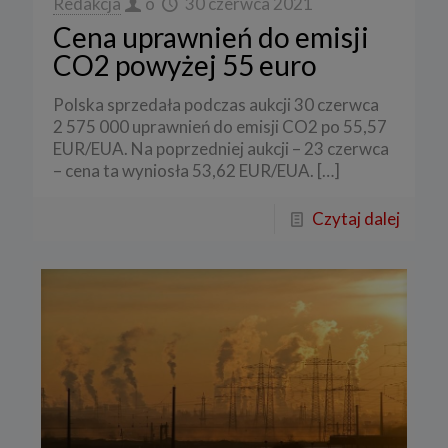
Redakcja
o
30 czerwca 2021
Cena uprawnień do emisji
CO2 powyżej 55 euro
Polska sprzedała podczas aukcji 30 czerwca
2 575 000 uprawnień do emisji CO2 po 55,57
EUR/EUA. Na poprzedniej aukcji – 23 czerwca
– cena ta wyniosła 53,62 EUR/EUA.
[…]
Czytaj dalej