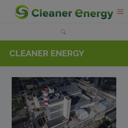
CLEANER ENERGY