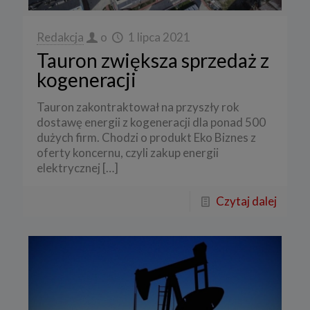
Redakcja
o
1 lipca 2021
Tauron zwiększa sprzedaż z
kogeneracji
Tauron zakontraktował na przyszły rok
dostawę energii z kogeneracji dla ponad 500
dużych firm. Chodzi o produkt Eko Biznes z
oferty koncernu, czyli zakup energii
elektrycznej
[…]
Czytaj dalej