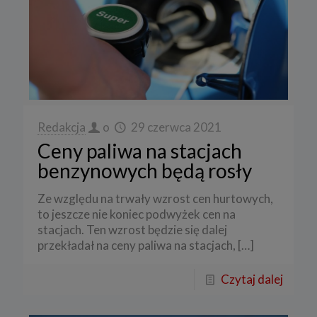
Redakcja
o
29 czerwca 2021
Ceny paliwa na stacjach
benzynowych będą rosły
Ze względu na trwały wzrost cen hurtowych,
to jeszcze nie koniec podwyżek cen na
stacjach. Ten wzrost będzie się dalej
przekładał na ceny paliwa na stacjach,
[…]
Czytaj dalej