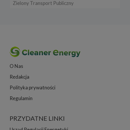
Zielony Transport Publiczny
O Nas
Redakcja
Polityka prywatności
Regulamin
PRZYDATNE LINKI
Urząd Regulacji Energetyki