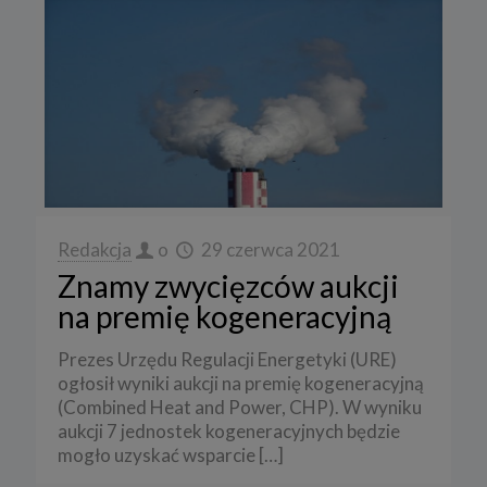
Redakcja
o
29 czerwca 2021
Znamy zwycięzców aukcji
na premię kogeneracyjną
Prezes Urzędu Regulacji Energetyki (URE)
ogłosił wyniki aukcji na premię kogeneracyjną
(Combined Heat and Power, CHP). W wyniku
aukcji 7 jednostek kogeneracyjnych będzie
mogło uzyskać wsparcie
[…]