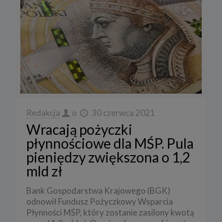
Redakcja
o
30 czerwca 2021
Wracają pożyczki
płynnościowe dla MŚP. Pula
pieniędzy zwiększona o 1,2
mld zł
Bank Gospodarstwa Krajowego (BGK)
odnowił Fundusz Pożyczkowy Wsparcia
Płynności MŚP, który zostanie zasilony kwotą