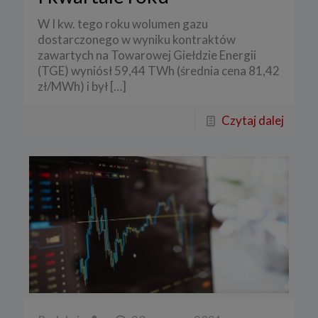
W I kw. tego roku wolumen gazu
dostarczonego w wyniku kontraktów
zawartych na Towarowej Giełdzie Energii
(TGE) wyniósł 59,44 TWh (średnia cena 81,42
zł/MWh) i był
[…]
Czytaj dalej