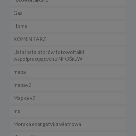
Gaz
Home
KOMENTARZ
Lista instalatorów fotowoltaiki
współpracujących z NFOŚiGW
mapa
mapav2
Mapka v2
me
Morska energetyka wiatrowa