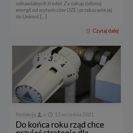
odnawialnych źródeł. Za zakup zielonej
energii od wytwórców OZE i przekazanie jej
do Unimot
[…]
Czytaj dalej
Redakcja
o
13 września 2021
Do końca roku rząd chce
przyjąć strategię dla