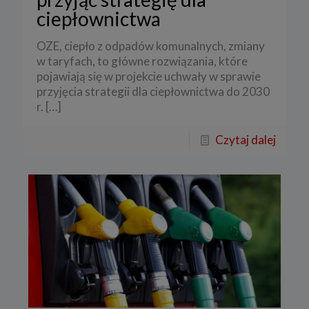
ciepłownictwa
OZE, ciepło z odpadów komunalnych, zmiany
w taryfach, to główne rozwiązania, które
pojawiają się w projekcie uchwały w sprawie
przyjęcia strategii dla ciepłownictwa do 2030
r.
[…]
Czytaj dalej