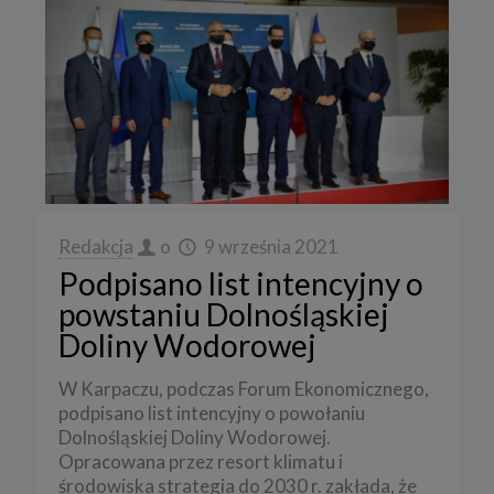
Redakcja
o
9 września 2021
Podpisano list intencyjny o
powstaniu Dolnośląskiej
Doliny Wodorowej
W Karpaczu, podczas Forum Ekonomicznego,
podpisano list intencyjny o powołaniu
Dolnośląskiej Doliny Wodorowej.
Opracowana przez resort klimatu i
środowiska strategia do 2030 r. zakłada, że