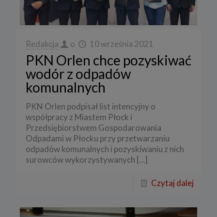
Redakcja
o
10 września 2021
PKN Orlen chce pozyskiwać
wodór z odpadów
komunalnych
PKN Orlen podpisał list intencyjny o
współpracy z Miastem Płock i
Przedsiębiorstwem Gospodarowania
Odpadami w Płocku przy przetwarzaniu
odpadów komunalnych i pozyskiwaniu z nich
surowców wykorzystywanych
[…]
Czytaj dalej