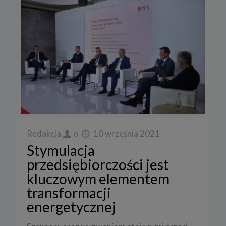
Redakcja
o
10 września 2021
Stymulacja
przedsiębiorczości jest
kluczowym elementem
transformacji
energetycznej