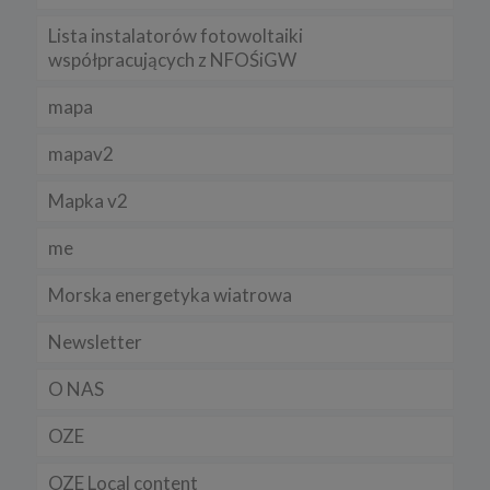
Lista instalatorów fotowoltaiki
współpracujących z NFOŚiGW
mapa
mapav2
Mapka v2
me
Morska energetyka wiatrowa
Newsletter
O NAS
OZE
OZE Local content