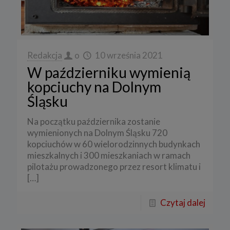
Redakcja
o
10 września 2021
W październiku wymienią
kopciuchy na Dolnym
Śląsku
Na początku października zostanie
wymienionych na Dolnym Śląsku 720
kopciuchów w 60 wielorodzinnych budynkach
mieszkalnych i 300 mieszkaniach w ramach
pilotażu prowadzonego przez resort klimatu i
[…]
Czytaj dalej