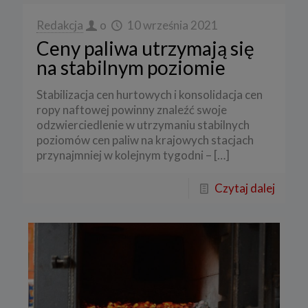
Redakcja
o
10 września 2021
Ceny paliwa utrzymają się
na stabilnym poziomie
Stabilizacja cen hurtowych i konsolidacja cen
ropy naftowej powinny znaleźć swoje
odzwierciedlenie w utrzymaniu stabilnych
poziomów cen paliw na krajowych stacjach
przynajmniej w kolejnym tygodni –
[…]
Czytaj dalej