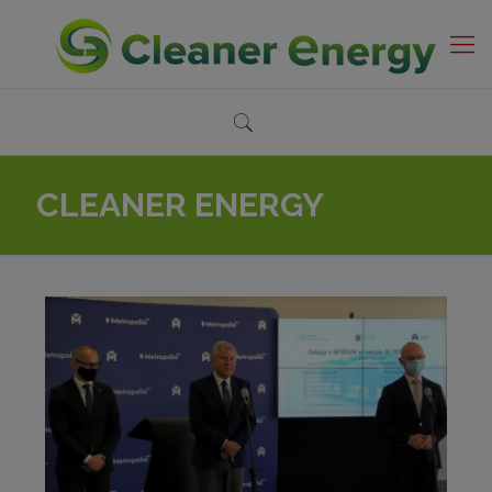
CLEANER ENERGY