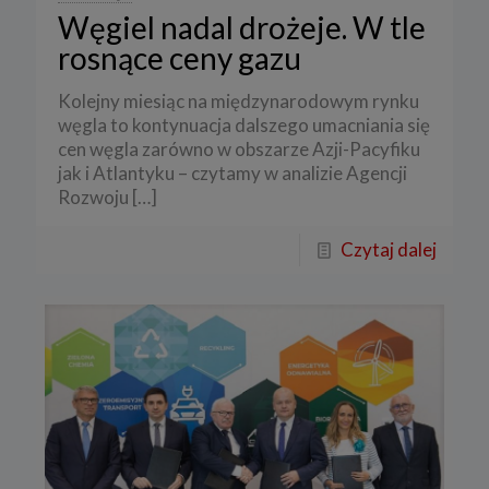
Węgiel nadal drożeje. W tle
rosnące ceny gazu
Kolejny miesiąc na międzynarodowym rynku
węgla to kontynuacja dalszego umacniania się
cen węgla zarówno w obszarze Azji-Pacyfiku
jak i Atlantyku – czytamy w analizie Agencji
Rozwoju
[…]
Czytaj dalej