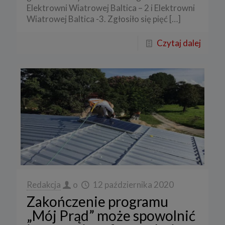
Elektrowni Wiatrowej Baltica – 2 i Elektrowni
Wiatrowej Baltica -3. Zgłosiło się pięć
[…]
Czytaj dalej
Redakcja
o
12 października 2020
Zakończenie programu
„Mój Prąd” może spowolnić