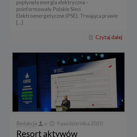
popłynęła energia elektryczna –
poinformowały Polskie Sieci
Elektroenergetyczne (PSE). Trwająca prawie
[…]
Czytaj dalej
Redakcja
o
9 października 2020
Resort aktywów