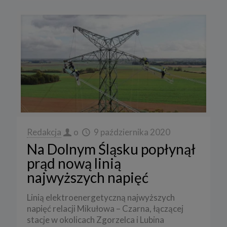
Redakcja
o
9 października 2020
Na Dolnym Śląsku popłynął
prąd nową linią
najwyższych napięć
Linią elektroenergetyczną najwyższych
napięć relacji Mikułowa – Czarna, łączącej
stacje w okolicach Zgorzelca i Lubina