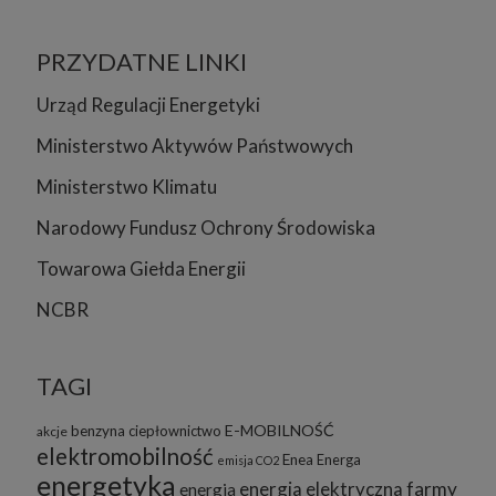
PRZYDATNE LINKI
Urząd Regulacji Energetyki
Ministerstwo Aktywów Państwowych
Ministerstwo Klimatu
Narodowy Fundusz Ochrony Środowiska
Towarowa Giełda Energii
NCBR
TAGI
E-MOBILNOŚĆ
benzyna
ciepłownictwo
akcje
elektromobilność
Enea
Energa
emisja CO2
energetyka
energia elektryczna
farmy
energia