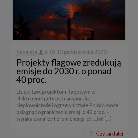
Redakcja
o
13 października 2020
Projekty flagowe zredukują
emisje do 2030 r. o ponad
40 proc.
Dzięki tzw. projektom flagowym w
elektroenergetyce, transporcie,
ciepłownictwie i ogrzewnictwie Polska może
osiągnąć ograniczenie emisji o 42 proc. –
wynika z analizy Forum Energii pt. „Jak
[…]
Czytaj dalej