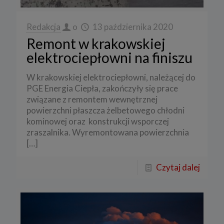
Redakcja
o
13 października 2020
Remont w krakowskiej
elektrociepłowni na finiszu
W krakowskiej elektrociepłowni, należącej do
PGE Energia Ciepła, zakończyły się prace
związane z remontem wewnętrznej
powierzchni płaszcza żelbetowego chłodni
kominowej oraz konstrukcji wsporczej
zraszalnika. Wyremontowana powierzchnia
[…]
Czytaj dalej