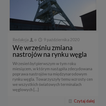
Redakcja
o
9 października 2020
We wrześniu zmiana
nastrojów na rynku węgla
Wrzesień był pierwszym w tym roku
miesiącem, w którym nastąpiła zdecydowana
poprawa nastrojów na międzynarodowym
rynku węgla. Towarzyszyły temu wzrosty cen
we wszystkich światowych terminalach
węglowych
[…]
Czytaj dalej