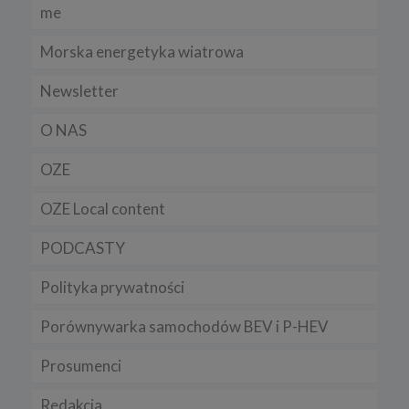
me
Morska energetyka wiatrowa
Newsletter
O NAS
OZE
OZE Local content
PODCASTY
Polityka prywatności
Porównywarka samochodów BEV i P-HEV
Prosumenci
Redakcja