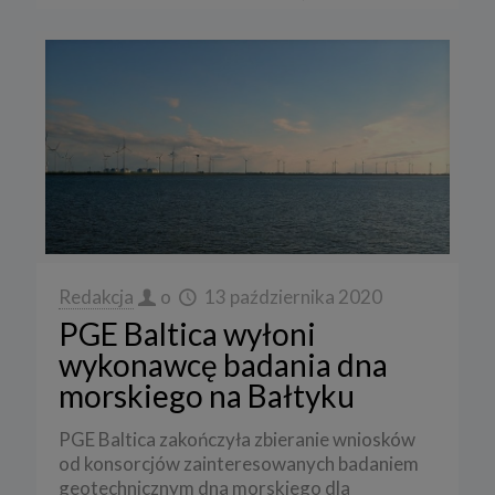
Redakcja
o
13 października 2020
PGE Baltica wyłoni
wykonawcę badania dna
morskiego na Bałtyku
PGE Baltica zakończyła zbieranie wniosków
od konsorcjów zainteresowanych badaniem
geotechnicznym dna morskiego dla